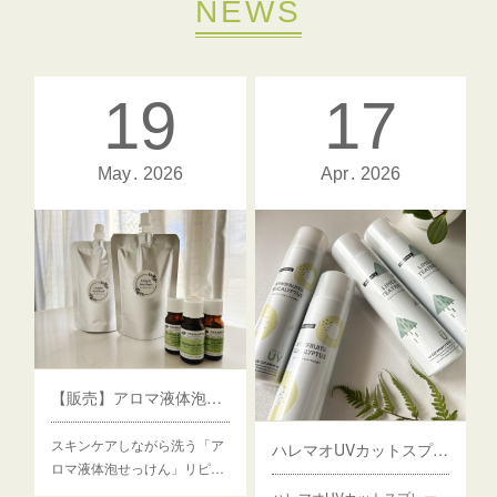
NEWS
19
17
May
2026
Apr
2026
【販売】アロマ液体泡せっけんリピーター様向け 詰替の郵送販売
スキンケアしながら洗う「ア
ハレマオUVカットスプレー販売終了
ロマ液体泡せっけん」リピ…
ハレマオUVカットスプレー